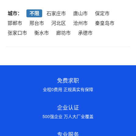
城市：
不限
石家庄市
唐山市
保定市
邯郸市
邢台市
河北区
沧州市
秦皇岛市
张家口市
衡水市
廊坊市
承德市
免费求职
全程0费用 正规真实有保障
企业认证
500强企业 万人大厂全覆盖
专业服务