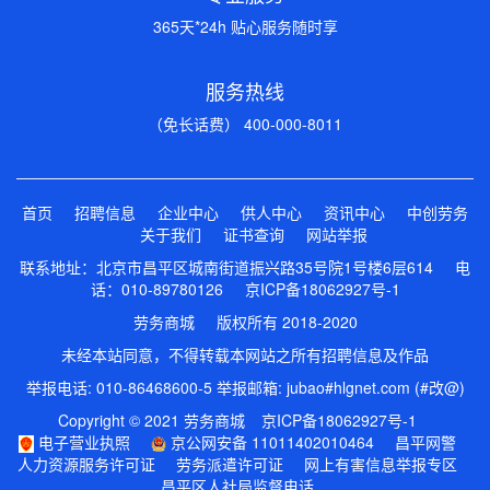
365天*24h 贴心服务随时享
服务热线
（免长话费） 400-000-8011
首页
招聘信息
企业中心
供人中心
资讯中心
中创劳务
关于我们
证书查询
网站举报
联系地址：北京市昌平区城南街道振兴路35号院1号楼6层614 电
话：010-89780126
京ICP备18062927号-1
劳务商城 版权所有 2018-2020
未经本站同意，不得转载本网站之所有招聘信息及作品
举报电话: 010-86468600-5 举报邮箱: jubao#hlgnet.com (#改@)
Copyright © 2021 劳务商城
京ICP备18062927号-1
电子营业执照
京公网安备 11011402010464
昌平网警
人力资源服务许可证
劳务派遣许可证
网上有害信息举报专区
昌平区人社局监督电话