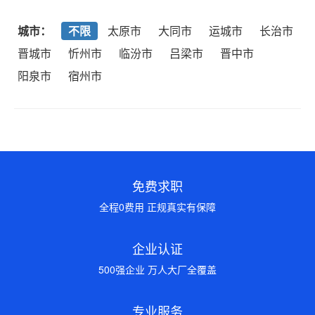
城市：
不限
太原市
大同市
运城市
长治市
晋城市
忻州市
临汾市
吕梁市
晋中市
阳泉市
宿州市
免费求职
全程0费用 正规真实有保障
企业认证
500强企业 万人大厂全覆盖
专业服务