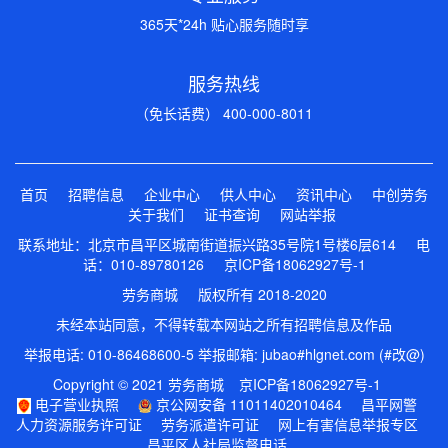
365天*24h 贴心服务随时享
服务热线
（免长话费） 400-000-8011
首页
招聘信息
企业中心
供人中心
资讯中心
中创劳务
关于我们
证书查询
网站举报
联系地址：北京市昌平区城南街道振兴路35号院1号楼6层614 电
话：010-89780126
京ICP备18062927号-1
劳务商城 版权所有 2018-2020
未经本站同意，不得转载本网站之所有招聘信息及作品
举报电话: 010-86468600-5 举报邮箱: jubao#hlgnet.com (#改@)
Copyright © 2021 劳务商城
京ICP备18062927号-1
电子营业执照
京公网安备 11011402010464
昌平网警
人力资源服务许可证
劳务派遣许可证
网上有害信息举报专区
昌平区人社局监督电话