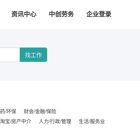
资讯中心
中创劳务
企业登录
找工作
药/环保
财会/金融/保险
/淘宝/房产中介
人力/行政/管理
生活/服务业