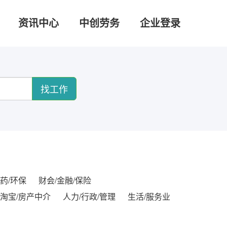
资讯中心
中创劳务
企业登录
找工作
药/环保
财会/金融/保险
/淘宝/房产中介
人力/行政/管理
生活/服务业