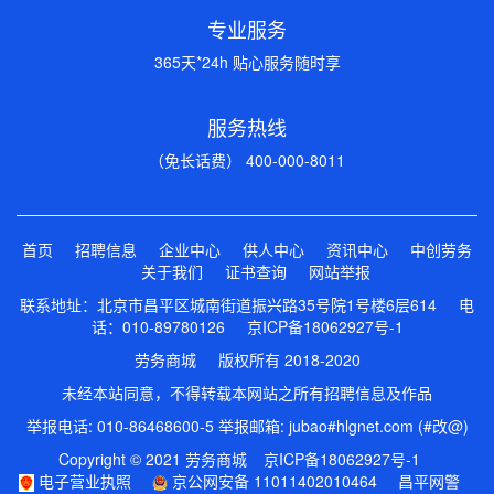
专业服务
365天*24h 贴心服务随时享
服务热线
（免长话费） 400-000-8011
首页
招聘信息
企业中心
供人中心
资讯中心
中创劳务
关于我们
证书查询
网站举报
联系地址：北京市昌平区城南街道振兴路35号院1号楼6层614 电
话：010-89780126
京ICP备18062927号-1
劳务商城 版权所有 2018-2020
未经本站同意，不得转载本网站之所有招聘信息及作品
举报电话: 010-86468600-5 举报邮箱: jubao#hlgnet.com (#改@)
Copyright © 2021 劳务商城
京ICP备18062927号-1
电子营业执照
京公网安备 11011402010464
昌平网警