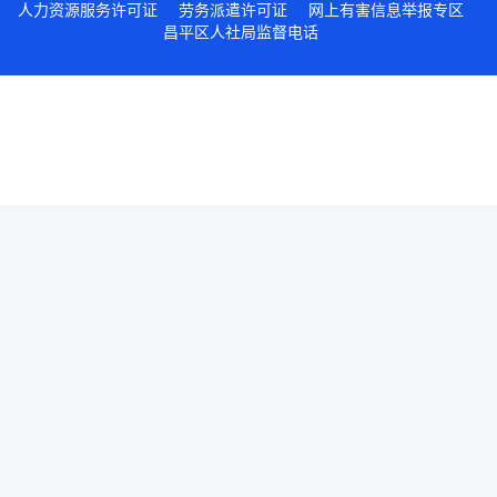
人力资源服务许可证
劳务派遣许可证
网上有害信息举报专区
昌平区人社局监督电话