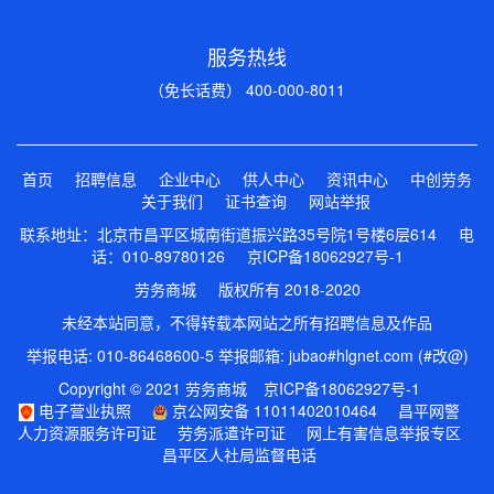
服务热线
（免长话费） 400-000-8011
首页
招聘信息
企业中心
供人中心
资讯中心
中创劳务
关于我们
证书查询
网站举报
联系地址：北京市昌平区城南街道振兴路35号院1号楼6层614 电
话：010-89780126
京ICP备18062927号-1
劳务商城 版权所有 2018-2020
未经本站同意，不得转载本网站之所有招聘信息及作品
举报电话: 010-86468600-5 举报邮箱: jubao#hlgnet.com (#改@)
Copyright © 2021 劳务商城
京ICP备18062927号-1
电子营业执照
京公网安备 11011402010464
昌平网警
人力资源服务许可证
劳务派遣许可证
网上有害信息举报专区
昌平区人社局监督电话