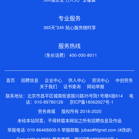
专业服务
365天*24h 贴心服务随时享
服务热线
（免长话费） 400-000-8011
首页
招聘信息
企业中心
供人中心
资讯中心
中创劳务
关于我们
证书查询
网站举报
联系地址：北京市昌平区城南街道振兴路35号院1号楼6层614 电
话：010-89780126
京ICP备18062927号-1
劳务商城 版权所有 2018-2020
未经本站同意，不得转载本网站之所有招聘信息及作品
举报电话: 010-86468600-5 举报邮箱: jubao#hlgnet.com (#改@)