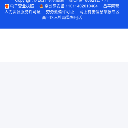
Copyright © 2021 劳务商城
京ICP备18062927号-1
电子营业执照
京公网安备 11011402010464
昌平网警
人力资源服务许可证
劳务派遣许可证
网上有害信息举报专区
昌平区人社局监督电话