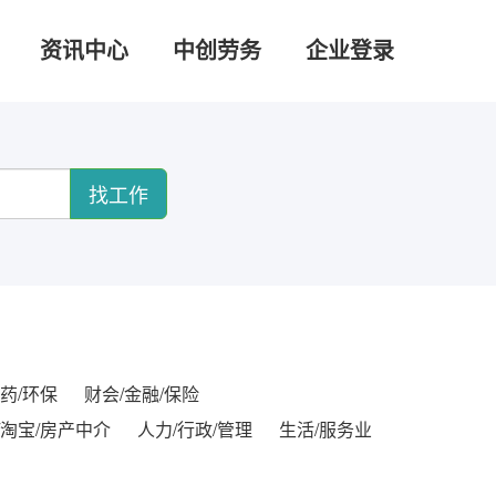
资讯中心
中创劳务
企业登录
找工作
药/环保
财会/金融/保险
/淘宝/房产中介
人力/行政/管理
生活/服务业