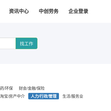
资讯中心
中创劳务
企业登录
找工作
药/环保
财会/金融/保险
/淘宝/房产中介
人力/行政/管理
生活/服务业