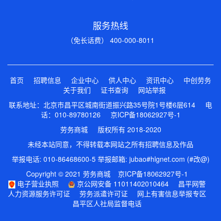
服务热线
（免长话费） 400-000-8011
首页
招聘信息
企业中心
供人中心
资讯中心
中创劳务
关于我们
证书查询
网站举报
联系地址：北京市昌平区城南街道振兴路35号院1号楼6层614 电
话：010-89780126
京ICP备18062927号-1
劳务商城 版权所有 2018-2020
未经本站同意，不得转载本网站之所有招聘信息及作品
举报电话: 010-86468600-5 举报邮箱: jubao#hlgnet.com (#改@)
Copyright © 2021 劳务商城
京ICP备18062927号-1
电子营业执照
京公网安备 11011402010464
昌平网警
人力资源服务许可证
劳务派遣许可证
网上有害信息举报专区
昌平区人社局监督电话