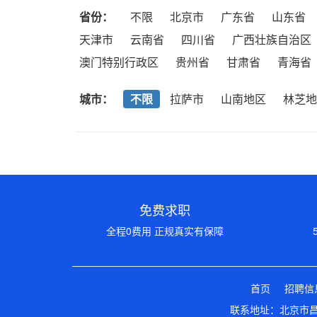
省份：
不限
北京市
广东省
山东省
天津市
云南省
四川省
广西壮族自治区
澳门特别行政区
贵州省
甘肃省
青海省
城市：
不限
拉萨市
山南地区
林芝地
免费求职
全程0费用 正规真实有保障
首页
招聘信
联系地址：北京市昌平