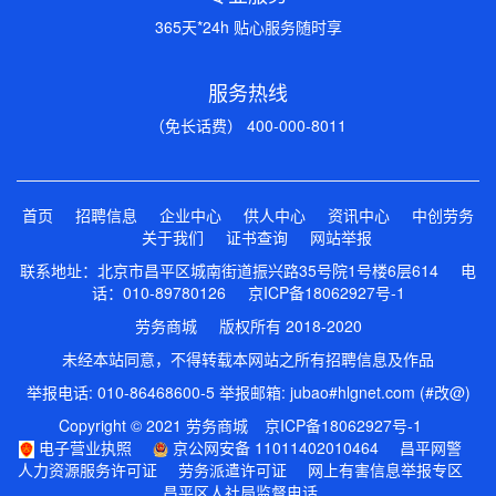
365天*24h 贴心服务随时享
服务热线
（免长话费） 400-000-8011
首页
招聘信息
企业中心
供人中心
资讯中心
中创劳务
关于我们
证书查询
网站举报
联系地址：北京市昌平区城南街道振兴路35号院1号楼6层614 电
话：010-89780126
京ICP备18062927号-1
劳务商城 版权所有 2018-2020
未经本站同意，不得转载本网站之所有招聘信息及作品
举报电话: 010-86468600-5 举报邮箱: jubao#hlgnet.com (#改@)
Copyright © 2021 劳务商城
京ICP备18062927号-1
电子营业执照
京公网安备 11011402010464
昌平网警
人力资源服务许可证
劳务派遣许可证
网上有害信息举报专区
昌平区人社局监督电话