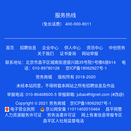
服务热线
（免长话费） 400-000-8011
首页
招聘信息
企业中心
供人中心
资讯中心
中创劳务
关于我们
证书查询
网站举报
联系地址：北京市昌平区城南街道振兴路35号院1号楼6层614 电
话：010-89780126
京ICP备18062927号-1
劳务商城 版权所有 2018-2020
未经本站同意，不得转载本网站之所有招聘信息及作品
举报电话: 010-86468600-5 举报邮箱: jubao#hlgnet.com (#改@)
Copyright © 2021 劳务商城
京ICP备18062927号-1
电子营业执照
京公网安备 11011402010464
昌平网警
人力资源服务许可证
劳务派遣许可证
网上有害信息举报专区
昌平区人社局监督电话