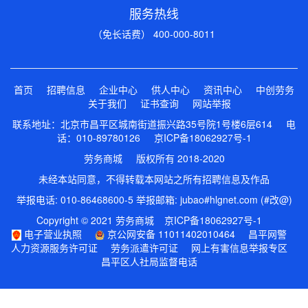
服务热线
（免长话费） 400-000-8011
首页
招聘信息
企业中心
供人中心
资讯中心
中创劳务
关于我们
证书查询
网站举报
联系地址：北京市昌平区城南街道振兴路35号院1号楼6层614 电
话：010-89780126
京ICP备18062927号-1
劳务商城 版权所有 2018-2020
未经本站同意，不得转载本网站之所有招聘信息及作品
举报电话: 010-86468600-5 举报邮箱: jubao#hlgnet.com (#改@)
Copyright © 2021 劳务商城
京ICP备18062927号-1
电子营业执照
京公网安备 11011402010464
昌平网警
人力资源服务许可证
劳务派遣许可证
网上有害信息举报专区
昌平区人社局监督电话