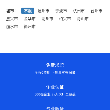
城市：
不限
温州市
宁波市
杭州市
台州市
嘉兴市
金华市
湖州市
绍兴市
舟山市
丽水市
衢州市
免费求职
全程0费用 正规真实有保障
企业认证
500强企业 万人大厂全覆盖
专业服务