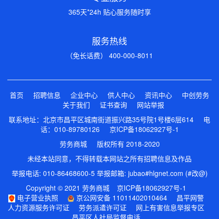
365天*24h 贴心服务随时享
服务热线
（免长话费） 400-000-8011
首页
招聘信息
企业中心
供人中心
资讯中心
中创劳务
关于我们
证书查询
网站举报
联系地址：北京市昌平区城南街道振兴路35号院1号楼6层614 电
话：010-89780126
京ICP备18062927号-1
劳务商城 版权所有 2018-2020
未经本站同意，不得转载本网站之所有招聘信息及作品
举报电话: 010-86468600-5 举报邮箱: jubao#hlgnet.com (#改@)
Copyright © 2021 劳务商城
京ICP备18062927号-1
电子营业执照
京公网安备 11011402010464
昌平网警
人力资源服务许可证
劳务派遣许可证
网上有害信息举报专区
昌平区人社局监督电话