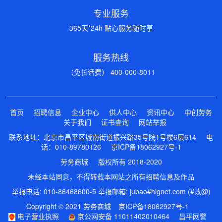
专业服务
365天*24h 贴心服务随时享
服务热线
（免长话费） 400-000-8011
首页
招聘信息
企业中心
供人中心
资讯中心
中创劳务
关于我们
证书查询
网站举报
联系地址：北京市昌平区城南街道振兴路35号院1号楼6层614 电
话：010-89780126
京ICP备18062927号-1
劳务商城 版权所有 2018-2020
未经本站同意，不得转载本网站之所有招聘信息及作品
举报电话: 010-86468600-5 举报邮箱: jubao#hlgnet.com (#改@)
Copyright © 2021 劳务商城
京ICP备18062927号-1
电子营业执照
京公网安备 11011402010464
昌平网警