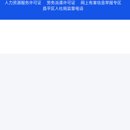
人力资源服务许可证
劳务派遣许可证
网上有害信息举报专区
昌平区人社局监督电话