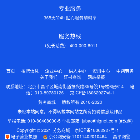
专业服务
365天*24h 贴心服务随时享
服务热线
（免长话费） 400-000-8011
首页
招聘信息
企业中心
供人中心
资讯中心
中创劳务
关于我们
证书查询
网站举报
联系地址：北京市昌平区城南街道振兴路35号院1号楼6层614 电
话：010-89780126
京ICP备18062927号-1
劳务商城 版权所有 2018-2020
未经本站同意，不得转载本网站之所有招聘信息及作品
举报电话: 010-86468600-5 举报邮箱: jubao#hlgnet.com (#改@)
Copyright © 2021 劳务商城
京ICP备18062927号-1
电子营业执照
京公网安备 11011402010464
昌平网警