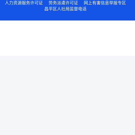
人力资源服务许可证
劳务派遣许可证
网上有害信息举报专区
昌平区人社局监督电话