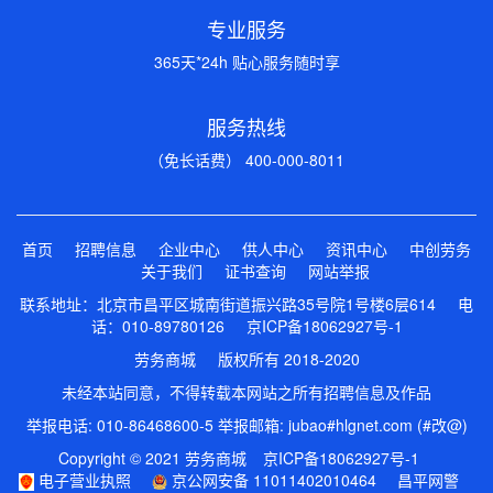
专业服务
365天*24h 贴心服务随时享
服务热线
（免长话费） 400-000-8011
首页
招聘信息
企业中心
供人中心
资讯中心
中创劳务
关于我们
证书查询
网站举报
联系地址：北京市昌平区城南街道振兴路35号院1号楼6层614 电
话：010-89780126
京ICP备18062927号-1
劳务商城 版权所有 2018-2020
未经本站同意，不得转载本网站之所有招聘信息及作品
举报电话: 010-86468600-5 举报邮箱: jubao#hlgnet.com (#改@)
Copyright © 2021 劳务商城
京ICP备18062927号-1
电子营业执照
京公网安备 11011402010464
昌平网警