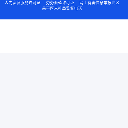
人力资源服务许可证
劳务派遣许可证
网上有害信息举报专区
昌平区人社局监督电话