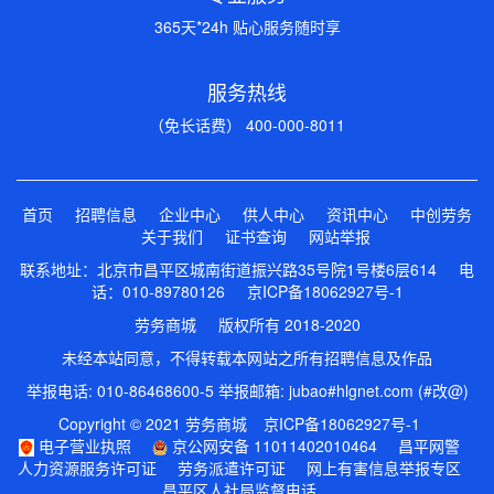
365天*24h 贴心服务随时享
服务热线
（免长话费） 400-000-8011
首页
招聘信息
企业中心
供人中心
资讯中心
中创劳务
关于我们
证书查询
网站举报
联系地址：北京市昌平区城南街道振兴路35号院1号楼6层614 电
话：010-89780126
京ICP备18062927号-1
劳务商城 版权所有 2018-2020
未经本站同意，不得转载本网站之所有招聘信息及作品
举报电话: 010-86468600-5 举报邮箱: jubao#hlgnet.com (#改@)
Copyright © 2021 劳务商城
京ICP备18062927号-1
电子营业执照
京公网安备 11011402010464
昌平网警
人力资源服务许可证
劳务派遣许可证
网上有害信息举报专区
昌平区人社局监督电话