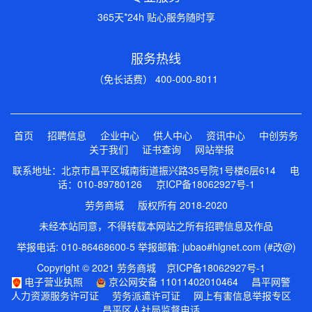
365天*24h 贴心服务随时享
服务热线
（免长话费） 400-000-8011
首页
招聘信息
企业中心
供人中心
资讯中心
中创劳务
关于我们
证书查询
网站举报
联系地址：北京市昌平区城南街道振兴路35号院1号楼6层614 电
话：010-89780126
京ICP备18062927号-1
劳务商城 版权所有 2018-2020
未经本站同意，不得转载本网站之所有招聘信息及作品
举报电话: 010-86468600-5 举报邮箱: jubao#hlgnet.com (#改@)
Copyright © 2021 劳务商城
京ICP备18062927号-1
电子营业执照
京公网安备 11011402010464
昌平网警
人力资源服务许可证
劳务派遣许可证
网上有害信息举报专区
昌平区人社局监督电话