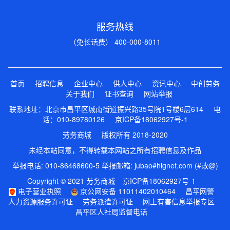
服务热线
（免长话费） 400-000-8011
首页
招聘信息
企业中心
供人中心
资讯中心
中创劳务
关于我们
证书查询
网站举报
联系地址：北京市昌平区城南街道振兴路35号院1号楼6层614 电
话：010-89780126
京ICP备18062927号-1
劳务商城 版权所有 2018-2020
未经本站同意，不得转载本网站之所有招聘信息及作品
举报电话: 010-86468600-5 举报邮箱: jubao#hlgnet.com (#改@)
Copyright © 2021 劳务商城
京ICP备18062927号-1
电子营业执照
京公网安备 11011402010464
昌平网警
人力资源服务许可证
劳务派遣许可证
网上有害信息举报专区
昌平区人社局监督电话