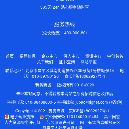
365天*24h 贴心服务随时享
服务热线
（免长话费） 400-000-8011
首页
招聘信息
企业中心
供人中心
资讯中心
中创劳务
关于我们
证书查询
网站举报
联系地址：北京市昌平区城南街道振兴路35号院1号楼6层614 电
话：010-89780126
京ICP备18062927号-1
劳务商城 版权所有 2018-2020
未经本站同意，不得转载本网站之所有招聘信息及作品
举报电话: 010-86468600-5 举报邮箱: jubao#hlgnet.com (#改@)
Copyright © 2021 劳务商城
京ICP备18062927号-1
电子营业执照
京公网安备 11011402010464
昌平网警
人力资源服务许可证
劳务派遣许可证
网上有害信息举报专区
昌平区人社局监督电话