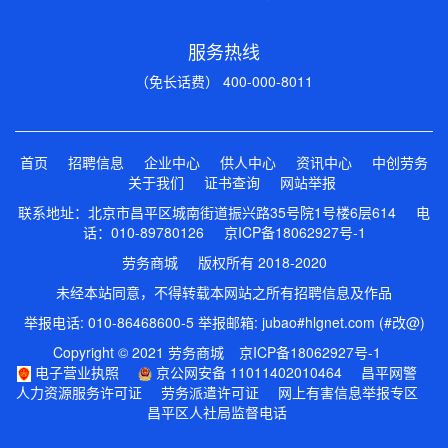
服务热线
（免长话费） 400-000-8011
首页
招聘信息
企业中心
供人中心
资讯中心
中创劳务
关于我们
证书查询
网站举报
联系地址：北京市昌平区城南街道振兴路35号院1号楼6层614 电
话：010-89780126
京ICP备18062927号-1
劳务商城 版权所有 2018-2020
未经本站同意，不得转载本网站之所有招聘信息及作品
举报电话: 010-86468600-5 举报邮箱: jubao#hlgnet.com (#改@)
Copyright © 2021 劳务商城
京ICP备18062927号-1
电子营业执照
京公网安备 11011402010464
昌平网警
人力资源服务许可证
劳务派遣许可证
网上有害信息举报专区
昌平区人社局监督电话