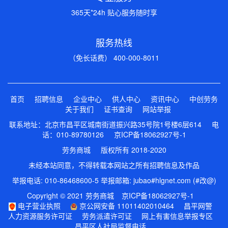
365天*24h 贴心服务随时享
服务热线
（免长话费） 400-000-8011
首页
招聘信息
企业中心
供人中心
资讯中心
中创劳务
关于我们
证书查询
网站举报
联系地址：北京市昌平区城南街道振兴路35号院1号楼6层614 电
话：010-89780126
京ICP备18062927号-1
劳务商城 版权所有 2018-2020
未经本站同意，不得转载本网站之所有招聘信息及作品
举报电话: 010-86468600-5 举报邮箱: jubao#hlgnet.com (#改@)
Copyright © 2021 劳务商城
京ICP备18062927号-1
电子营业执照
京公网安备 11011402010464
昌平网警
人力资源服务许可证
劳务派遣许可证
网上有害信息举报专区
昌平区人社局监督电话