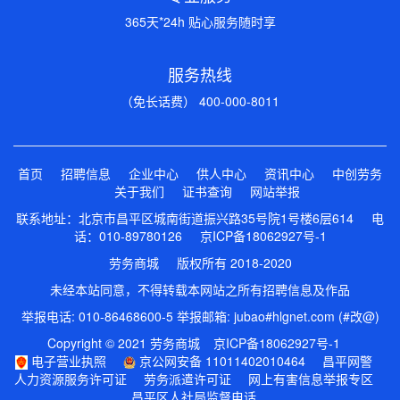
365天*24h 贴心服务随时享
服务热线
（免长话费） 400-000-8011
首页
招聘信息
企业中心
供人中心
资讯中心
中创劳务
关于我们
证书查询
网站举报
联系地址：北京市昌平区城南街道振兴路35号院1号楼6层614 电
话：010-89780126
京ICP备18062927号-1
劳务商城 版权所有 2018-2020
未经本站同意，不得转载本网站之所有招聘信息及作品
举报电话: 010-86468600-5 举报邮箱: jubao#hlgnet.com (#改@)
Copyright © 2021 劳务商城
京ICP备18062927号-1
电子营业执照
京公网安备 11011402010464
昌平网警
人力资源服务许可证
劳务派遣许可证
网上有害信息举报专区
昌平区人社局监督电话