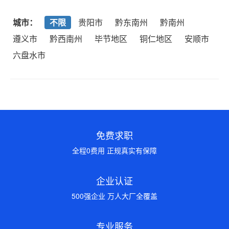
城市：
不限
贵阳市
黔东南州
黔南州
遵义市
黔西南州
毕节地区
铜仁地区
安顺市
六盘水市
免费求职
全程0费用 正规真实有保障
企业认证
500强企业 万人大厂全覆盖
专业服务