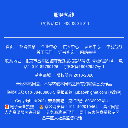
服务热线
（免长话费） 400-000-8011
首页
招聘信息
企业中心
供人中心
资讯中心
中创劳务
关于我们
证书查询
网站举报
联系地址：北京市昌平区城南街道振兴路35号院1号楼6层614 电
话：010-89780126
京ICP备18062927号-1
劳务商城 版权所有 2018-2020
未经本站同意，不得转载本网站之所有招聘信息及作品
举报电话: 010-86468600-5 举报邮箱: jubao#hlgnet.com (#改@)
Copyright © 2021 劳务商城
京ICP备18062927号-1
电子营业执照
京公网安备 11011402010464
昌平网警
人力资源服务许可证
劳务派遣许可证
网上有害信息举报专区
昌平区人社局监督电话