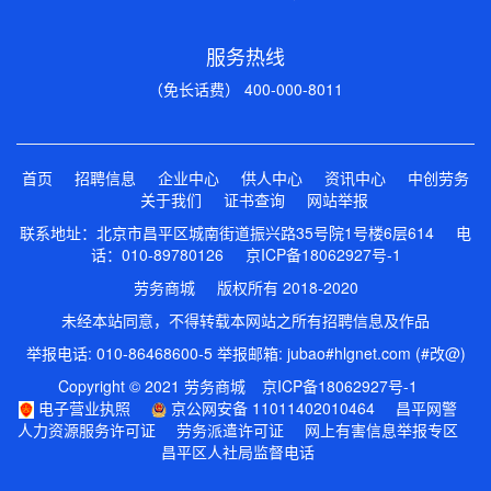
服务热线
（免长话费） 400-000-8011
首页
招聘信息
企业中心
供人中心
资讯中心
中创劳务
关于我们
证书查询
网站举报
联系地址：北京市昌平区城南街道振兴路35号院1号楼6层614 电
话：010-89780126
京ICP备18062927号-1
劳务商城 版权所有 2018-2020
未经本站同意，不得转载本网站之所有招聘信息及作品
举报电话: 010-86468600-5 举报邮箱: jubao#hlgnet.com (#改@)
Copyright © 2021 劳务商城
京ICP备18062927号-1
电子营业执照
京公网安备 11011402010464
昌平网警
人力资源服务许可证
劳务派遣许可证
网上有害信息举报专区
昌平区人社局监督电话