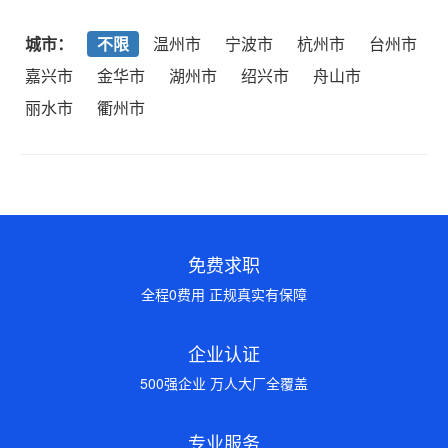
城市：
不限
温州市
宁波市
杭州市
台州市
嘉兴市
金华市
湖州市
绍兴市
舟山市
丽水市
衢州市
免费求职
全程0费用 正规真实有保障
企业认证
500强企业 万人大厂全覆盖
专业服务