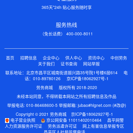
365天*24h 贴心服务随时享
服务热线
（免长话费） 400-000-8011
首页
招聘信息
企业中心
供人中心
资讯中心
中创劳务
关于我们
证书查询
网站举报
联系地址：北京市昌平区城南街道振兴路35号院1号楼6层614 电
话：010-89780126
京ICP备18062927号-1
劳务商城 版权所有 2018-2020
未经本站同意，不得转载本网站之所有招聘信息及作品
举报电话: 010-86468600-5 举报邮箱: jubao#hlgnet.com (#改@)
Copyright © 2021 劳务商城
京ICP备18062927号-1
电子营业执照
京公网安备 11011402010464
昌平网警
人力资源服务许可证
劳务派遣许可证
网上有害信息举报专区
昌平区人社局监督电话