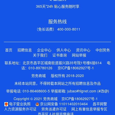
365天*24h 贴心服务随时享
服务热线
（免长话费） 400-000-8011
首页
招聘信息
企业中心
供人中心
资讯中心
中创劳务
关于我们
证书查询
网站举报
联系地址：北京市昌平区城南街道振兴路35号院1号楼6层614 电
话：010-89780126
京ICP备18062927号-1
劳务商城 版权所有 2018-2020
未经本站同意，不得转载本网站之所有招聘信息及作品
举报电话: 010-86468600-5 举报邮箱: jubao#hlgnet.com (#改@)
Copyright © 2021 劳务商城
京ICP备18062927号-1
电子营业执照
京公网安备 11011402010464
昌平网警
人力资源服务许可证
劳务派遣许可证
网上有害信息举报专区
昌平区人社局监督电话