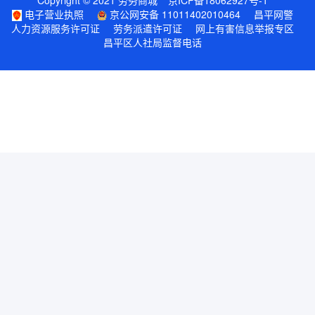
Copyright © 2021 劳务商城
京ICP备18062927号-1
电子营业执照
京公网安备 11011402010464
昌平网警
人力资源服务许可证
劳务派遣许可证
网上有害信息举报专区
昌平区人社局监督电话