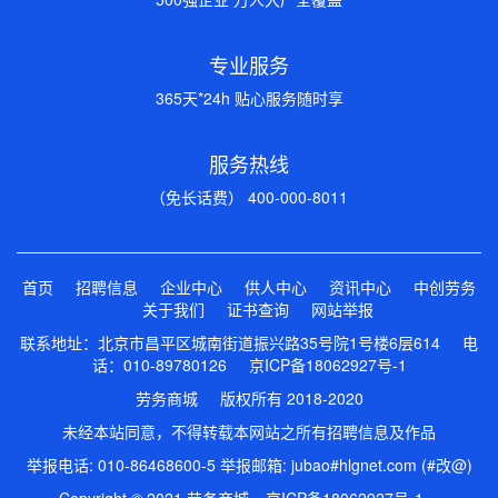
专业服务
365天*24h 贴心服务随时享
服务热线
（免长话费） 400-000-8011
首页
招聘信息
企业中心
供人中心
资讯中心
中创劳务
关于我们
证书查询
网站举报
联系地址：北京市昌平区城南街道振兴路35号院1号楼6层614 电
话：010-89780126
京ICP备18062927号-1
劳务商城 版权所有 2018-2020
未经本站同意，不得转载本网站之所有招聘信息及作品
举报电话: 010-86468600-5 举报邮箱: jubao#hlgnet.com (#改@)