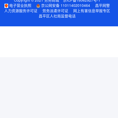
Copyright © 2021 劳务商城
京ICP备18062927号-1
电子营业执照
京公网安备 11011402010464
昌平网警
人力资源服务许可证
劳务派遣许可证
网上有害信息举报专区
昌平区人社局监督电话