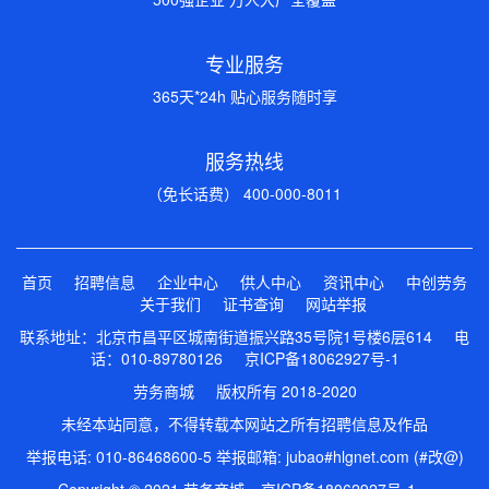
专业服务
365天*24h 贴心服务随时享
服务热线
（免长话费） 400-000-8011
首页
招聘信息
企业中心
供人中心
资讯中心
中创劳务
关于我们
证书查询
网站举报
联系地址：北京市昌平区城南街道振兴路35号院1号楼6层614 电
话：010-89780126
京ICP备18062927号-1
劳务商城 版权所有 2018-2020
未经本站同意，不得转载本网站之所有招聘信息及作品
举报电话: 010-86468600-5 举报邮箱: jubao#hlgnet.com (#改@)