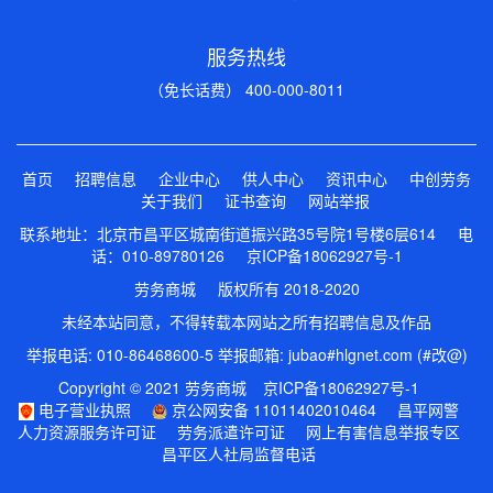
服务热线
（免长话费） 400-000-8011
首页
招聘信息
企业中心
供人中心
资讯中心
中创劳务
关于我们
证书查询
网站举报
联系地址：北京市昌平区城南街道振兴路35号院1号楼6层614 电
话：010-89780126
京ICP备18062927号-1
劳务商城 版权所有 2018-2020
未经本站同意，不得转载本网站之所有招聘信息及作品
举报电话: 010-86468600-5 举报邮箱: jubao#hlgnet.com (#改@)
Copyright © 2021 劳务商城
京ICP备18062927号-1
电子营业执照
京公网安备 11011402010464
昌平网警
人力资源服务许可证
劳务派遣许可证
网上有害信息举报专区
昌平区人社局监督电话