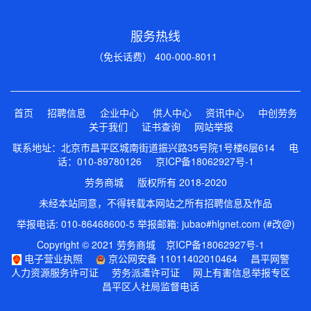
服务热线
（免长话费） 400-000-8011
首页
招聘信息
企业中心
供人中心
资讯中心
中创劳务
关于我们
证书查询
网站举报
联系地址：北京市昌平区城南街道振兴路35号院1号楼6层614 电
话：010-89780126
京ICP备18062927号-1
劳务商城 版权所有 2018-2020
未经本站同意，不得转载本网站之所有招聘信息及作品
举报电话: 010-86468600-5 举报邮箱: jubao#hlgnet.com (#改@)
Copyright © 2021 劳务商城
京ICP备18062927号-1
电子营业执照
京公网安备 11011402010464
昌平网警
人力资源服务许可证
劳务派遣许可证
网上有害信息举报专区
昌平区人社局监督电话