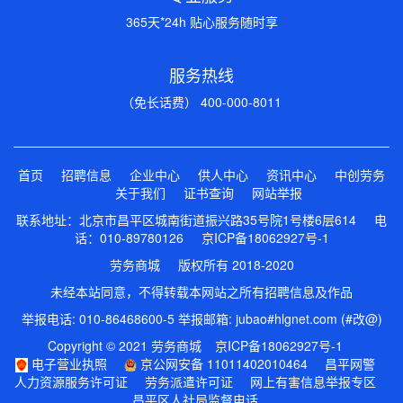
365天*24h 贴心服务随时享
服务热线
（免长话费） 400-000-8011
首页
招聘信息
企业中心
供人中心
资讯中心
中创劳务
关于我们
证书查询
网站举报
联系地址：北京市昌平区城南街道振兴路35号院1号楼6层614 电
话：010-89780126
京ICP备18062927号-1
劳务商城 版权所有 2018-2020
未经本站同意，不得转载本网站之所有招聘信息及作品
举报电话: 010-86468600-5 举报邮箱: jubao#hlgnet.com (#改@)
Copyright © 2021 劳务商城
京ICP备18062927号-1
电子营业执照
京公网安备 11011402010464
昌平网警
人力资源服务许可证
劳务派遣许可证
网上有害信息举报专区
昌平区人社局监督电话