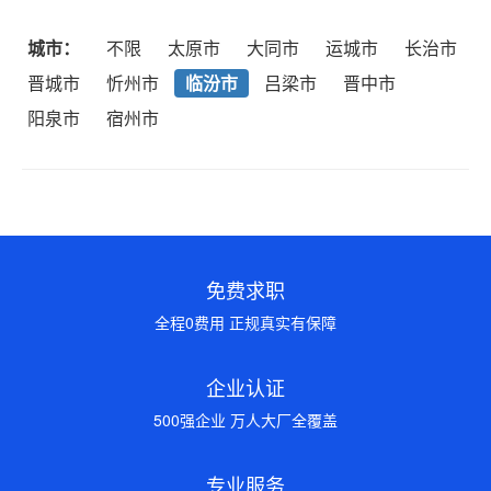
城市：
不限
太原市
大同市
运城市
长治市
晋城市
忻州市
临汾市
吕梁市
晋中市
阳泉市
宿州市
免费求职
全程0费用 正规真实有保障
企业认证
500强企业 万人大厂全覆盖
专业服务